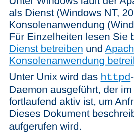
Unter Windows läuft der Ap
als Dienst (Windows NT, 20
Konsolenanwendung (Wind
Für Einzelheiten lesen Sie b
Dienst betreiben
und
Apach
Konsolenanwendung betre
Unter Unix wird das
httpd
Daemon ausgeführt, der im
fortlaufend aktiv ist, um An
Dieses Dokument beschreib
aufgerufen wird.