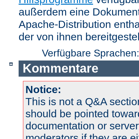
außerdem eine Dokumentat
Apache-Distribution enth
der von ihnen bereitgeste
Verfügbare Sprachen
Kommentare
Notice:
This is not a Q&A sect
should be pointed towar
documentation or serve
moderators if they are 