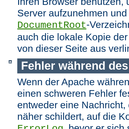
Ihren Browser benutzen,
Server aufzunehmen und s
-Verzeich
DocumentRoot
auch die lokale Kopie de
von dieser Seite aus verlin
Fehler während des
Wenn der Apache währen
einen schweren Fehler fest
entweder eine Nachricht,
näher schildert, auf die K
, bevor er sich
ErrorLog