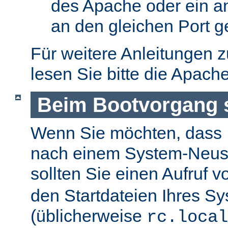
des Apache oder ein a
an den gleichen Port g
Für weitere Anleitungen 
lesen Sie bitte die Apach
Beim Bootvorgang s
Wenn Sie möchten, dass I
nach einem System-Neusta
sollten Sie einen Aufruf 
den Startdateien Ihres S
(üblicherweise
rc.local