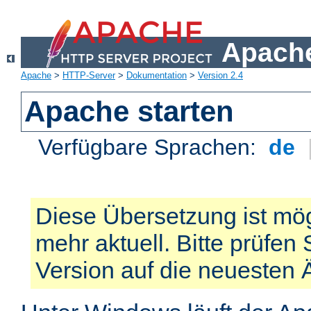
Apache
Apache
>
HTTP-Server
>
Dokumentation
>
Version 2.4
Apache starten
Verfügbare Sprachen:
de
Diese Übersetzung ist mög
mehr aktuell. Bitte prüfen 
Version auf die neuesten