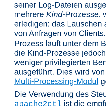
seiner Log-Dateien ausgefü
mehrere
Kind
-Prozesse, w
erledigen: das Lauschen 
von Anfragen von Clients
Prozess läuft unter dem B
die Kind-Prozesse jedoch
weniger privilegierten B
ausgeführt. Dies wird vo
Multi-Processing-Modul
ge
Die Verwendung des Steu
ist die emp
apache2ctl