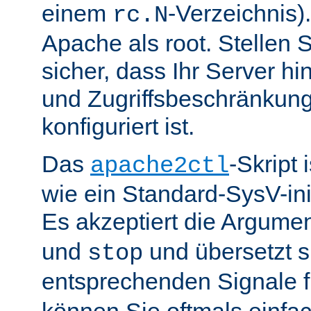
einem
-Verzeichnis).
rc.N
Apache als root. Stellen 
sicher, dass Ihr Server hin
und Zugriffsbeschränkung
konfiguriert ist.
Das
-Skript 
apache2ctl
wie ein Standard-SysV-init
Es akzeptiert die Argume
und
und übersetzt si
stop
entsprechenden Signale 