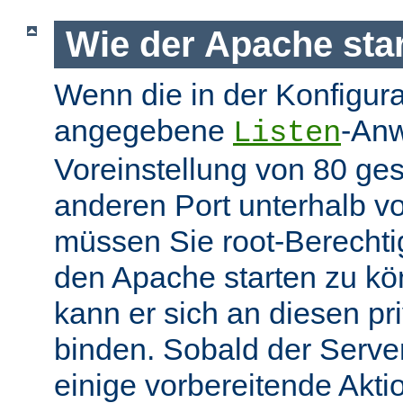
Wie der Apache star
Wenn die in der Konfigura
angegebene
-Anw
Listen
Voreinstellung von 80 gese
anderen Port unterhalb v
müssen Sie root-Berechti
den Apache starten zu k
kann er sich an diesen pri
binden. Sobald der Server
einige vorbereitende Akt