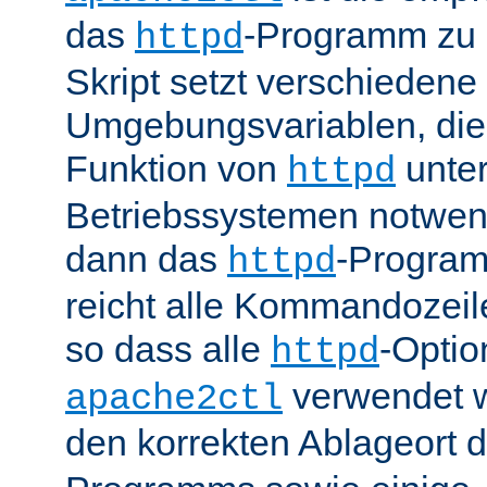
das
-Programm zu 
httpd
Skript setzt verschiedene
Umgebungsvariablen, die 
Funktion von
unter
httpd
Betriebssystemen notwend
dann das
-Progra
httpd
reicht alle Kommandozei
so dass alle
-Optio
httpd
verwendet 
apache2ctl
den korrekten Ablageort 